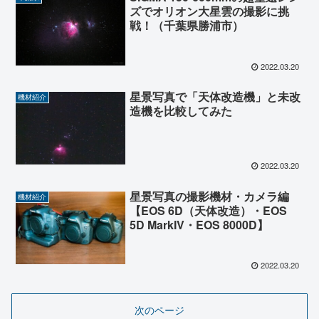
ズでオリオン大星雲の撮影に挑
戦！（千葉県勝浦市）
2022.03.20
星景写真で「天体改造機」と未改
機材紹介
造機を比較してみた
2022.03.20
星景写真の撮影機材・カメラ編
機材紹介
【EOS 6D（天体改造）・EOS
5D MarkIV・EOS 8000D】
2022.03.20
次のページ