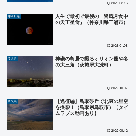
2023.02.16
人生で最初で最後の「皆既月食中
神奈川県
の天王星食」（神奈川県三浦市）
2023.01.08
神磯の鳥居で撮るオリオン座や冬
茨城県
の大三角（茨城県大洗町）
2022.10.07
【遠征編】鳥取砂丘で北東の星空
鳥取県
を撮影！（鳥取県鳥取市）【タイ
ムラプス動画あり】
2022.08.12